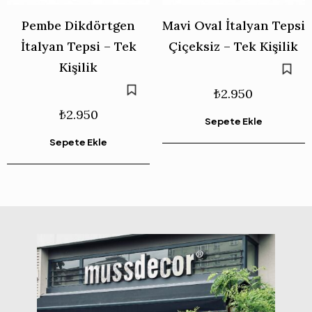
Pembe Dikdörtgen
Mavi Oval İtalyan Tepsi
İtalyan Tepsi – Tek
Çiçeksiz – Tek Kişilik
Kişilik
₺
2.950
₺
2.950
Sepete Ekle
Sepete Ekle