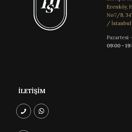
Erenköy, H
No:7/B, 34
/ İstanbul
Pazartesi 
09:00 - 19
İLETİŞİM