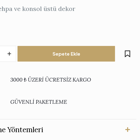
ehpa ve konsol üstü dekor
Sepete Ekle
gen
3000 ₺ ÜZERİ ÜCRETSİZ KARGO
z
GÜVENLİ PAKETLEME
e Yöntemleri