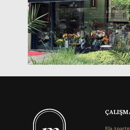
ÇALIŞM
Ela Apartm