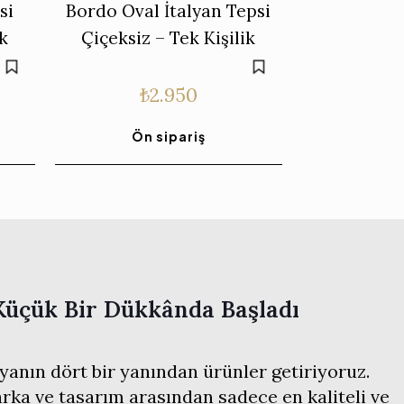
si
Bordo Oval İtalyan Tepsi
ik
Çiçeksiz – Tek Kişilik
₺
2.950
Ön sipariş
Küçük Bir Dükkânda Başladı
anın dört bir yanından ürünler getiriyoruz.
ka ve tasarım arasından sadece en kaliteli ve