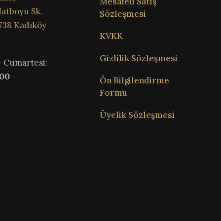
Mesafeli Satış
atboyu Sk.
Sözleşmesi
738 Kadıköy
KVKK
Gizlilik Sözleşmesi
– Cumartesi:
:00
Ön Bilgilendirme
Formu
Üyelik Sözleşmesi