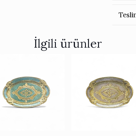
Tesli
İlgili ürünler