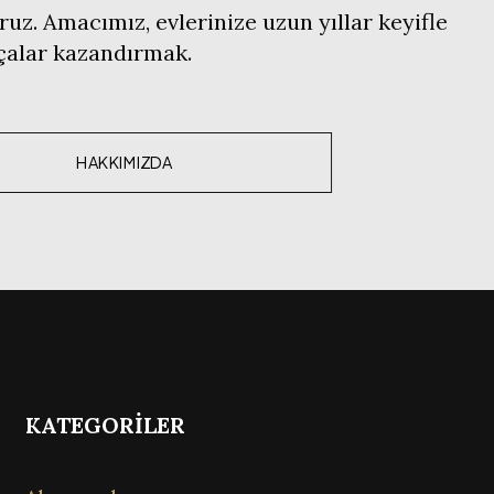
ruz. Amacımız, evlerinize uzun yıllar keyifle
rçalar kazandırmak.
HAKKIMIZDA
KATEGORİLER